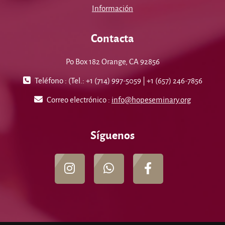
Información
Contacta
Po Box 182 Orange, CA 92856
Teléfono : (Tel.: +1 (714) 997-5059 | +1 (657) 246-7856
Correo electrónico :
info@hopeseminary.org
Síguenos